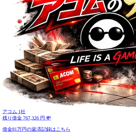
アコム 1社
残り借金
767,326
円
💸
借金81万円の返済記録はこちら