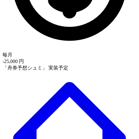
毎月
-25,000
円
「舟券予想シュミ」
実装予定