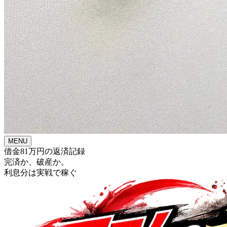
MENU
借金81万円の返済記録
完済か、破産か。
利息分は実戦で稼ぐ