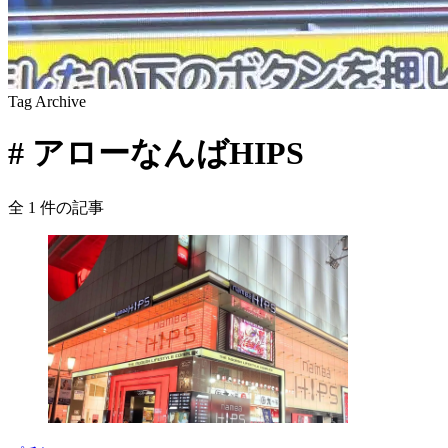
Tag Archive
#
アローなんばHIPS
全
1
件の記事