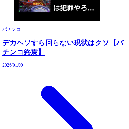
パチンコ
デカヘソすら回らない現状はクソ【パ
チンコ終焉】
2026/01/09