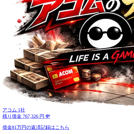
アコム 1社
残り借金
767,326
円
💸
借金81万円の返済記録はこちら