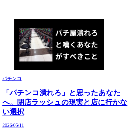
パチンコ
「パチンコ潰れろ」と思ったあなた
へ。閉店ラッシュの現実と店に行かな
い選択
2026/05/11