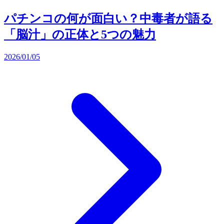
パチンコの何が面白い？中毒者が語る
「脳汁」の正体と5つの魅力
2026/01/05