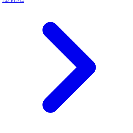
2025/12/14