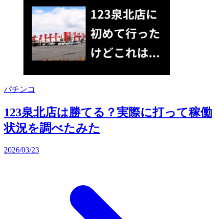
パチンコ
123泉北店は勝てる？実際に打って稼働
状況を調べたみた
2026/03/23