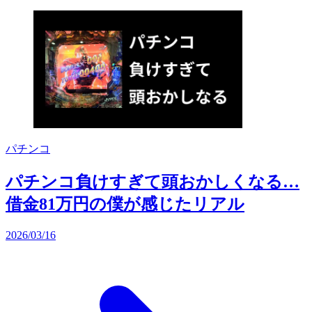
パチンコ
パチンコ負けすぎて頭おかしくなる…
借金81万円の僕が感じたリアル
2026/03/16