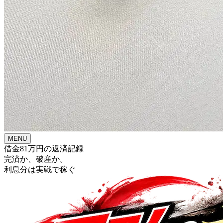
MENU
借金81万円の返済記録
完済か、破産か。
利息分は実戦で稼ぐ