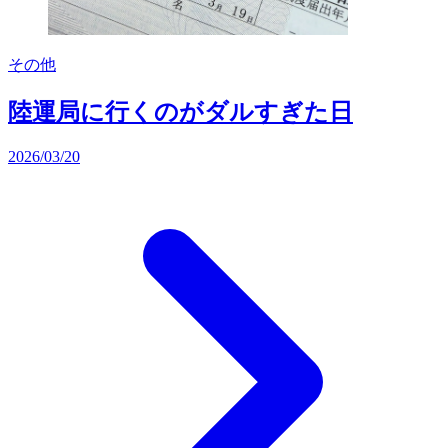
その他
陸運局に行くのがダルすぎた日
2026/03/20