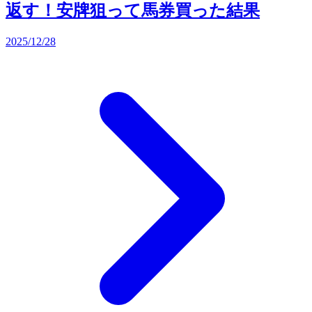
返す！安牌狙って馬券買った結果
2025/12/28