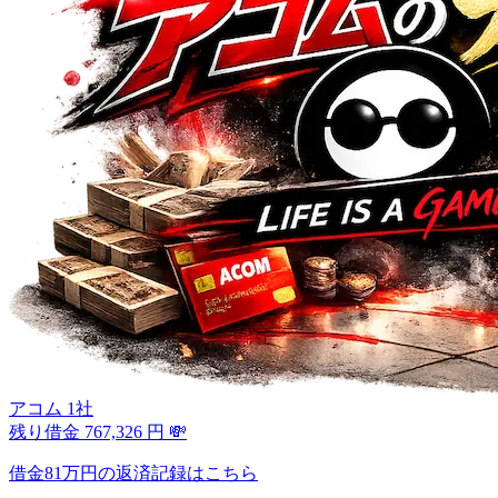
アコム 1社
残り借金
767,326
円
💸
借金81万円の返済記録はこちら