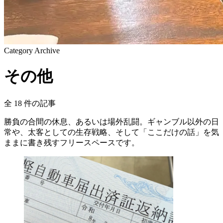
Category Archive
その他
全
18
件の記事
勝負の合間の休息、あるいは場外乱闘。ギャンブル以外の日
常や、太客としての生存戦略、そして「ここだけの話」を気
ままに書き残すフリースペースです。