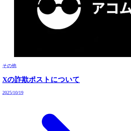
その他
Xの詐欺ポストについて
2025/10/19