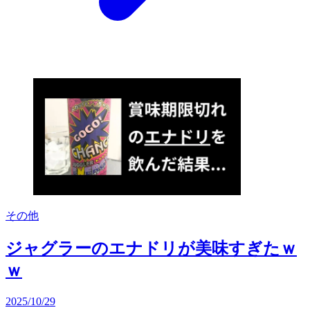
その他
ジャグラーのエナドリが美味すぎたｗ
ｗ
2025/10/29