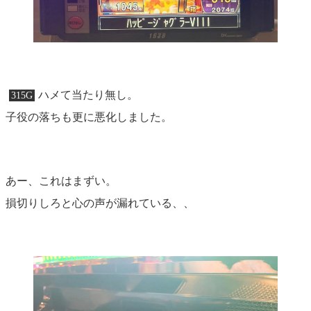
ハメて当たり無し。
315G
子役の落ちも更に悪化しました。
あー、これはまずい。
損切りしろと心の声が漏れている、、