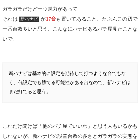
ガラガラだけど一つ魅力があって
それは
が
17台
も置いてあること、たぶんこの辺で
新ハナビ
一番台数多いと思う、こんなにハナビあるパチ屋見たことな
いで。
新ハナビは基本的に設定を期待して打つような台でもな
く、低設定でも勝てる可能性がある台なので、新ハナビは
まだ打てると思う。
これだけ聞けば「他のパチ屋でいいわ」と思う人もいるかも
しれないが、新ハナビの設置台数の多さとガラガラの実態を