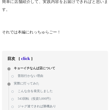
簡単に店舗紹介して、実践内容をお届けできればと思いま
す。
それでは本編にれっちゅらごー！
click
目次
[
]
キョーイチなんば店について
普段行かない理由
実際に打ってみた
こんな台を発見しました
543回転（投資5,000円）
ジャグ連できれば勝機あり