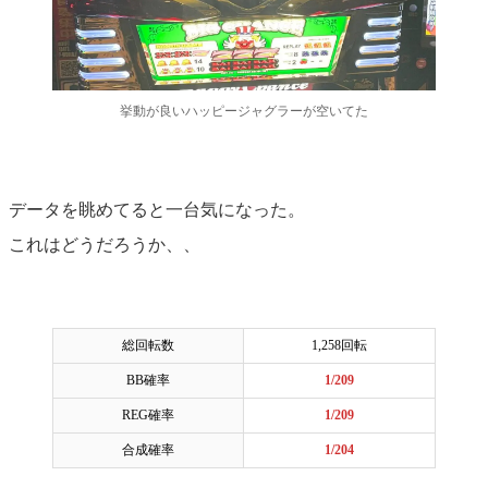
挙動が良いハッピージャグラーが空いてた
データを眺めてると一台気になった。
これはどうだろうか、、
総回転数
1,258回転
BB確率
1/209
REG確率
1/209
合成確率
1/204