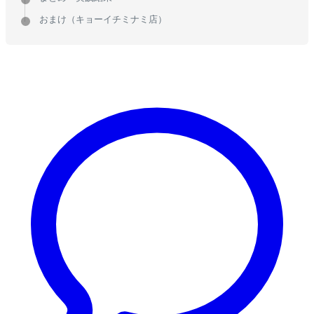
おまけ（キョーイチミナミ店）