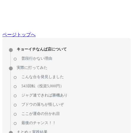
ページトップへ
キョーイチなんば店について
普段行かない理由
実際に打ってみた
こんな台を発見しました
543回転（投資5,000円）
ジャグ連できれば勝機あり
ブドウの落ちが怪しいぞ
ここが運命の分かれ目
最後のチャンス！！
まとめ + 実践結果