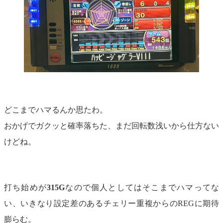
どこまでハマるんか思たわ。
おかげでガクッと確率落ちた、まだ回転数浅いから仕方ない
けどね。
打ち始めが
315G
なので個人としてはそこまでハマってな
い、いきなり設定差のあるチェリー重複からのREGに期待
膨らむ。