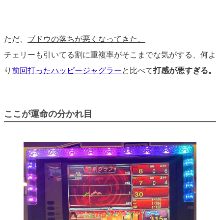
ただ、
ブドウの落ちが悪くなってきた。
チェリーも引いてる割に重複率がそこまでな気がする、何よ
り
前回打ったハッピージャグラー
と比べて
打感が悪すぎる。
ここが運命の分かれ目