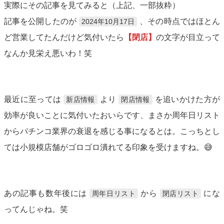
実際にその記事を見てみると（上記、一部抜粋）
記事を公開したのが
、その時点ではほとん
2024年10月17日
ど営業してたんだけど気付いたら
【閉店】
の文字が目立って
なんか見栄え悪いわ！笑
最近に至っては
より
を追いかけた方が
新店情報
閉店情報
効率が良いことに気付いたおいらです、まさか周年日リスト
からパチンコ業界の衰退を感じる事になるとは。こっちとし
ては小規模店舗がゴロゴロ潰れてる印象を受けますね。😅
あの記事も数年後には
から
にな
周年日リスト
閉店リスト
ってんじゃね。笑