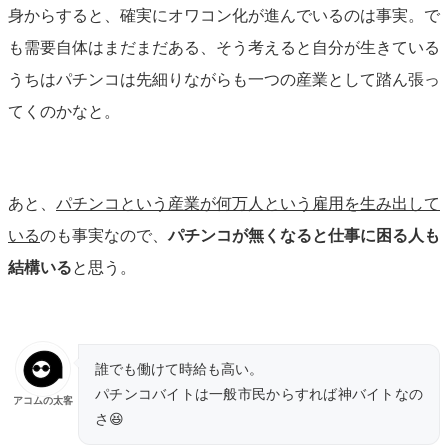
身からすると、確実にオワコン化が進んでいるのは事実。で
も需要自体はまだまだある、そう考えると自分が生きている
うちはパチンコは先細りながらも一つの産業として踏ん張っ
てくのかなと。
あと、
パチンコという産業が何万人という雇用を生み出して
いる
のも事実なので、
パチンコが無くなると仕事に困る人も
結構いる
と思う。
誰でも働けて時給も高い。
パチンコバイトは一般市民からすれば神バイトなの
アコムの太客
さ😆