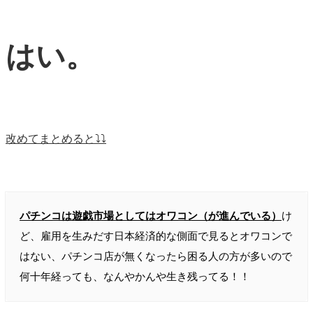
はい。
改めてまとめると⤵︎⤵︎
パチンコは遊戯市場としてはオワコン（が進んでいる）
け
ど、雇用を生みだす日本経済的な側面で見るとオワコンで
はない、パチンコ店が無くなったら困る人の方が多いので
何十年経っても、なんやかんや生き残ってる！！