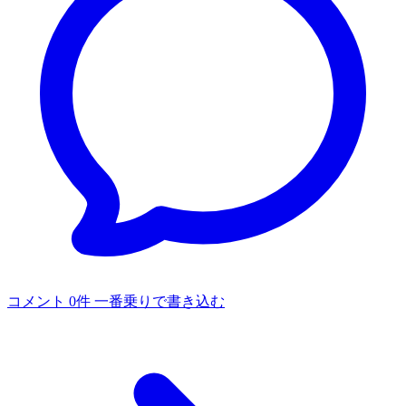
コメント 0件
一番乗りで書き込む