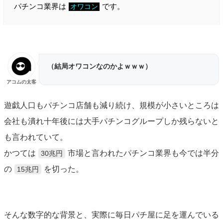
パチンコ業界は
です。
オワコン
（結局オワコンなのかよｗｗｗ）
アコムの太客
遊戯人口もパチンコ店舗も減り続け、規模が小さいところは
会社も潰れ十年後には大手パチンコグループしか残らないと
も言われていて。
かつては
市場と言われたパチンコ業界も今では半分
30兆円
の
を切った。
15兆円
そんな数字的な背景と、実際に毎日パチ屋に足を運んでいる