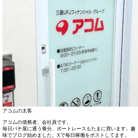
アコムの太客
アコムの債務者、会社員です。
毎日パチ屋に通う養分、ボートレースもたまに買います。趣
味でブログ始めました。Xで毎日稼働をポストしてます。