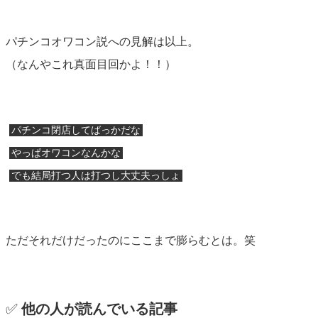
パチンコオワコン説への見解は以上。
（なんやこれ真面目回かよ！！）
パチンコ閉店してばっかだな
やっぱオワコンなんかな
でも結局打つ人は打つし大丈夫っしょ
ただそれだけだったのにここまで膨らむとは。笑
✅
他の人が読んでいる記事