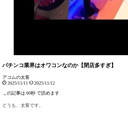
パチンコ業界はオワコンなのか【閉店多すぎ】
アコムの太客
2025/11/11
2025/11/12
この記事は
60秒
で読めます
どうも、太客です。