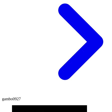
gambo0927