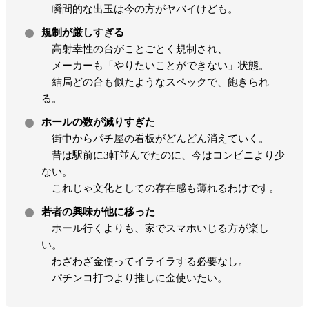
瞬間的な出玉は今の方がヤバイけども。
規制が厳しすぎる
高射幸性の台がことごとく規制され、
メーカーも「やりたいことができない」状態。
結局どの台も似たようなスペックで、飽きられ
る。
ホールの数が減りすぎた
街中からパチ屋の看板がどんどん消えていく。
昔は駅前に3軒並んでたのに、今はコンビニより少
ない。
これじゃ文化としての存在感も薄れるわけです。
若者の興味が他に移った
ホール行くよりも、家でスマホいじる方が楽し
い。
わざわざ金使ってイライラする必要なし。
パチンコ打つより推しに金使いたい。