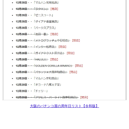
大阪のパチンコ屋の周年日リスト【令和版】