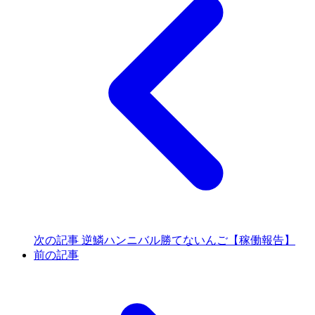
次の記事
逆鱗ハンニバル勝てないんご【稼働報告】
前の記事