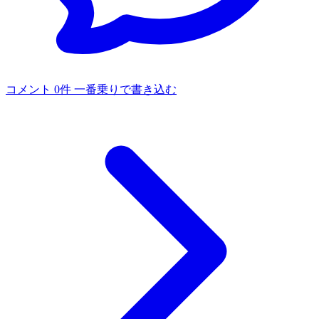
コメント 0件
一番乗りで書き込む