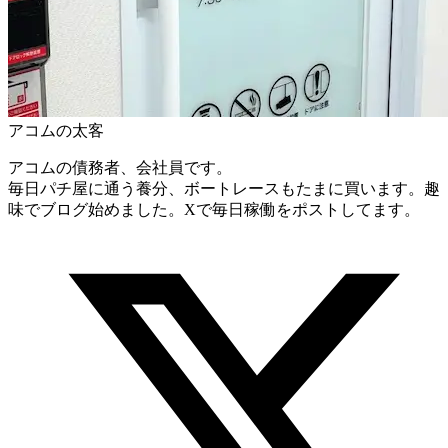
アコムの太客
アコムの債務者、会社員です。
毎日パチ屋に通う養分、ボートレースもたまに買います。趣
味でブログ始めました。Xで毎日稼働をポストしてます。