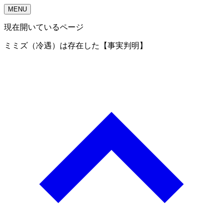
MENU
現在開いているページ
ミミズ（冷遇）は存在した【事実判明】