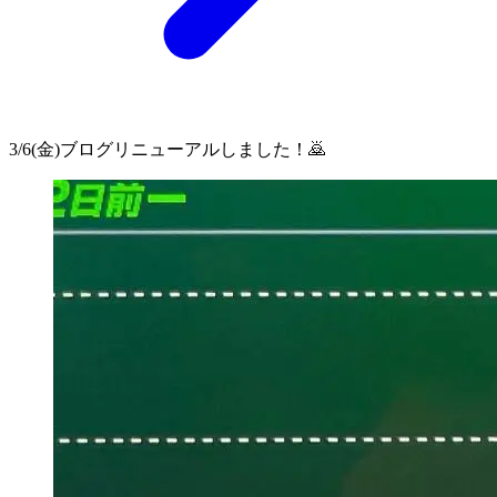
3/6(金)ブログリニューアルしました！🙇