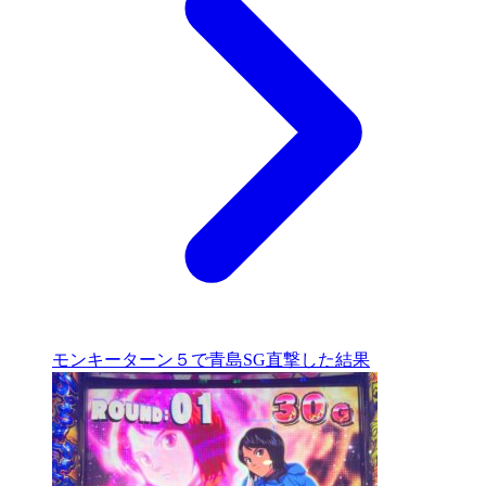
モンキーターン５で青島SG直撃した結果