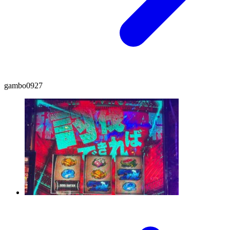
gambo0927