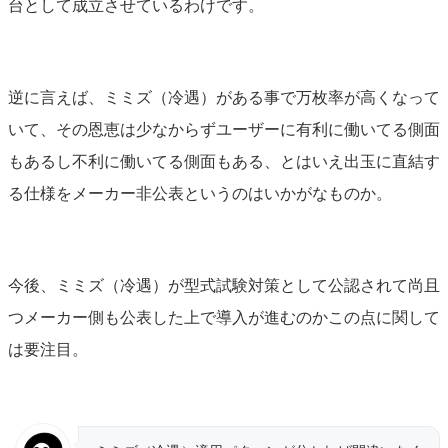
台として成立させているわけです。
逆に言えば、ミミズ（冷遇）がある事で万枚率が高くなって
いて、その恩恵は少なからずユーザーに有利に働いてる側面
もあるし不利に働いてる側面もある、とはいえ出玉に直結す
る仕様をメーカー非公表というのはいかがなものか。
今後、ミミズ（冷遇）が型式試験対策として公認されて尚且
つメーカー側も公表した上で導入が進むのかこの点に関して
は要注目。