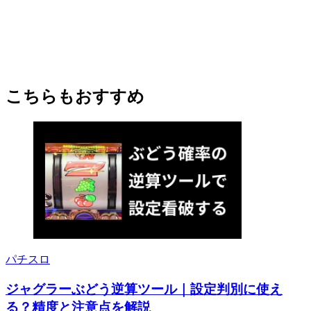
こちらもおすすめ
パチスロ
ジャグラーぶどう逆算ツール｜設定判別に使え
る？精度と注意点を解説