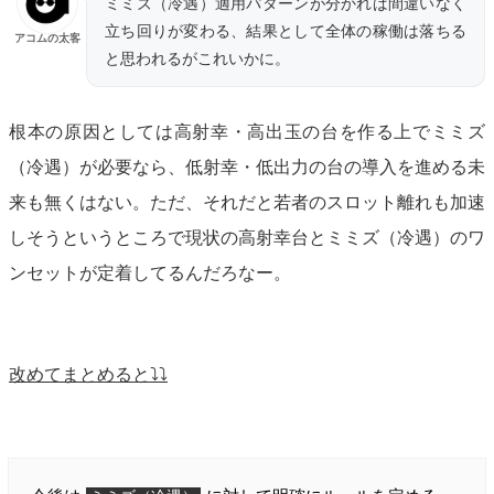
ミミズ（冷遇）適用パターンが分かれば間違いなく
立ち回りが変わる、結果として全体の稼働は落ちる
アコムの太客
と思われるがこれいかに。
根本の原因としては高射幸・高出玉の台を作る上でミミズ
（冷遇）が必要なら、低射幸・低出力の台の導入を進める未
来も無くはない。ただ、それだと若者のスロット離れも加速
しそうというところで現状の高射幸台とミミズ（冷遇）のワ
ンセットが定着してるんだろなー。
改めてまとめると⤵︎⤵︎