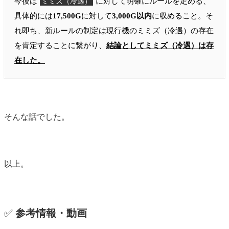
今後は
に対して明確にルールを定める、
ミミズ（冷遇）
具体的には
17,500G
に対して
3,000G以内
に収めること。そ
れ即ち、新ルールの制定は現行機のミミズ（冷遇）の存在
を肯定することに繋がり、
結論としてミミズ（冷遇）は存
在した。
そんな話でした。
以上。
✅
参考情報・動画