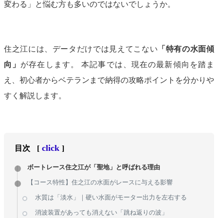
変わる」と悩む方も多いのではないでしょうか。
住之江には、データだけでは見えてこない
「特有の水面傾
向」
が存在します。 本記事では、現在の最新傾向を踏ま
え、初心者からベテランまで納得の攻略ポイントを分かりや
すく解説します。
click
目次
[
]
ボートレース住之江が「聖地」と呼ばれる理由
【コース特性】住之江の水面がレースに与える影響
水質は「淡水」｜硬い水面がモーター出力を左右する
消波装置があっても消えない「跳ね返りの波」