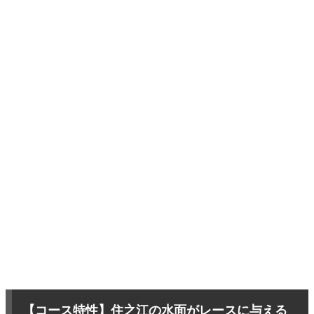
【コース特性】住之江の水面がレースに与える