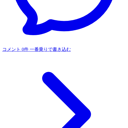
コメント 0件
一番乗りで書き込む