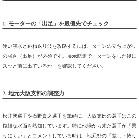
1. モーターの「出足」を最優先でチェック
硬い淡水と跳ね返り波を攻略するには、ターンの立ち上がり
の強さ（出足）が必須です。展示航走で「ターンをした後に
スッと前に出ているか」を確認してください。
2. 地元大阪支部の調整力
松井繁選手や石野貴之選手を筆頭に、大阪支部の選手はこの
複雑な水面を熟知しています。特に他場から来た選手が「乗
りにくい」とコメントしている時は、地元勢の「差し・捲り