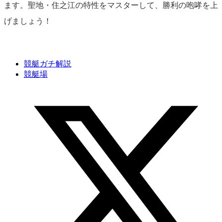
ます。聖地・住之江の特性をマスターして、勝利の咆哮を上
げましょう！
競艇ガチ解説
競艇場