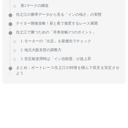
第1マークの構造
住之江の勝率データから見る「インの強さ」の実態
ナイター開催攻略！昼と夜で激変するレース展開
住之江で勝つための「舟券攻略3つのポイント」
1. モーターの「出足」を最優先でチェック
2. 地元大阪支部の調整力
3. 安定板使用時は「イン信頼度」が急上昇
まとめ：ボートレース住之江の特徴を掴んで収支を安定させ
よう