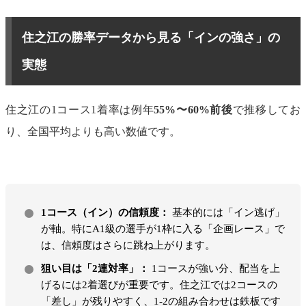
住之江の勝率データから見る「インの強さ」の
実態
住之江の1コース1着率は例年
55%〜60%前後
で推移してお
り、全国平均よりも高い数値です。
1コース（イン）の信頼度：
基本的には「イン逃げ」
が軸。特にA1級の選手が1枠に入る「企画レース」で
は、信頼度はさらに跳ね上がります。
狙い目は「2連対率」：
1コースが強い分、配当を上
げるには2着選びが重要です。住之江では2コースの
「差し」が残りやすく、1-2の組み合わせは鉄板です