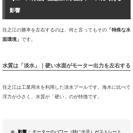
影響
住之江の勝率を左右するのは、何と言ってもその
「特殊な水
面環境」
です。
水質は「淡水」｜硬い水面がモーター出力を左右する
住之江は工業用水を利用した淡水プールです。海水に比べて
浮力が小さく、水質が「硬い」のが特徴です。
影響：
モーターのパワー（特に出足）がストレート