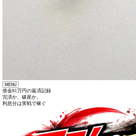
MENU
借金81万円の返済記録
完済か、破産か。
利息分は実戦で稼ぐ