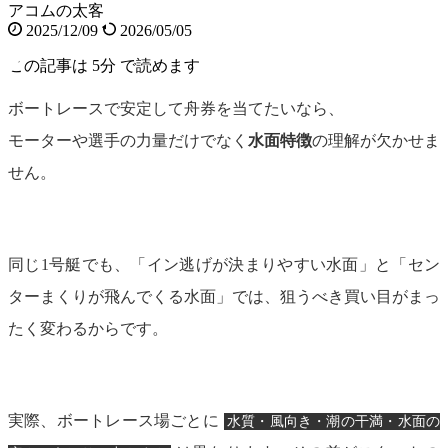
アコムの太客
2025/12/09
2026/05/05
この記事は
5分
で読めます
ボートレースで安定して舟券を当てたいなら、
モーターや選手の力量だけでなく
水面特徴
の理解が欠かせま
せん。
同じ1号艇でも、「イン逃げが決まりやすい水面」と「セン
ターまくりが飛んでくる水面」では、狙うべき買い目がまっ
たく変わるからです。
実際、ボートレース場ごとに
水質・風向き・潮の干満・水面の