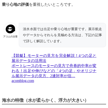
乗り心地の評価
を重視したいところです。
淡水水面では出足や乗り心地が重要です。展示航走
やデータからそれらを見極める方法は、下記の記事
アコムの太客
で詳しく解説しています。
【競艇】モーターの見方を完全解説！4つの足と
展示データの活用法
ボートレースのモーターの見方で舟券的中率が変
わる！出足や伸びなどの「4つの足」やオリジナ
ル展示データの見方、2連対率が信…
acomblog.com
海水の特徴（水が柔らかく、浮力が大きい）