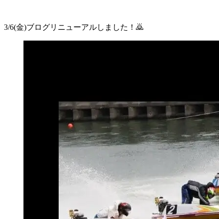
3/6(金)ブログリニューアルしました！🙇