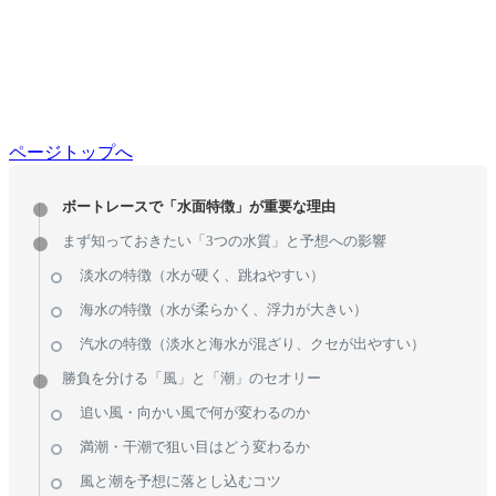
ページトップへ
ボートレースで「水面特徴」が重要な理由
まず知っておきたい「3つの水質」と予想への影響
淡水の特徴（水が硬く、跳ねやすい）
海水の特徴（水が柔らかく、浮力が大きい）
汽水の特徴（淡水と海水が混ざり、クセが出やすい）
勝負を分ける「風」と「潮」のセオリー
追い風・向かい風で何が変わるのか
満潮・干潮で狙い目はどう変わるか
風と潮を予想に落とし込むコツ