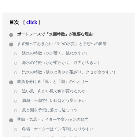
click
目次
[
]
ボートレースで「水面特徴」が重要な理由
まず知っておきたい「3つの水質」と予想への影響
淡水の特徴（水が硬く、跳ねやすい）
海水の特徴（水が柔らかく、浮力が大きい）
汽水の特徴（淡水と海水が混ざり、クセが出やすい）
勝負を分ける「風」と「潮」のセオリー
追い風・向かい風で何が変わるのか
満潮・干潮で狙い目はどう変わるか
風と潮を予想に落とし込むコツ
季節・気温・ナイターで変わる水面傾向
冬場・ナイターはイン有利になりやすい