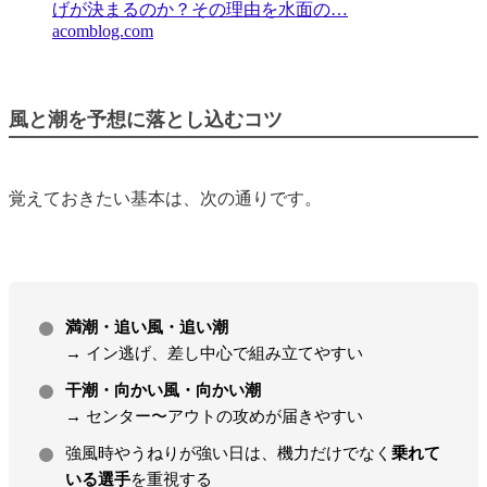
げが決まるのか？その理由を水面の…
acomblog.com
風と潮を予想に落とし込むコツ
覚えておきたい基本は、次の通りです。
満潮・追い風・追い潮
→ イン逃げ、差し中心で組み立てやすい
干潮・向かい風・向かい潮
→ センター〜アウトの攻めが届きやすい
強風時やうねりが強い日は、機力だけでなく
乗れて
いる選手
を重視する