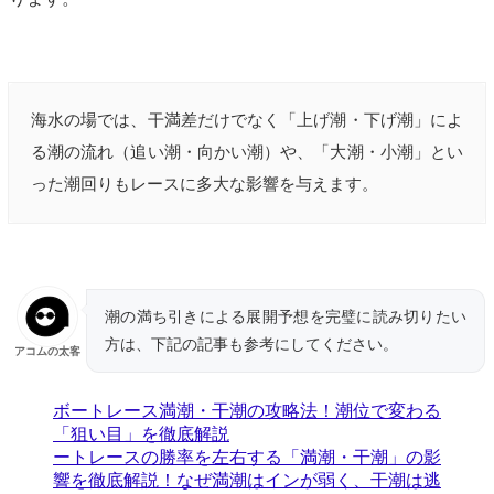
海水の場では、干満差だけでなく「上げ潮・下げ潮」によ
る潮の流れ（追い潮・向かい潮）や、「大潮・小潮」とい
った潮回りもレースに多大な影響を与えます。
潮の満ち引きによる展開予想を完璧に読み切りたい
方は、下記の記事も参考にしてください。
アコムの太客
ボートレース満潮・干潮の攻略法！潮位で変わる
「狙い目」を徹底解説
ートレースの勝率を左右する「満潮・干潮」の影
響を徹底解説！なぜ満潮はインが弱く、干潮は逃