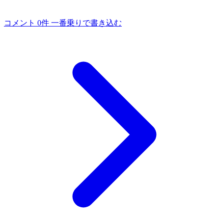
コメント 0件
一番乗りで書き込む