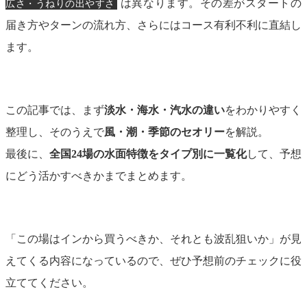
は異なります。その差がスタートの
広さ・うねりの出やすさ
届き方やターンの流れ方、さらにはコース有利不利に直結し
ます。
この記事では、まず
淡水・海水・汽水の違い
をわかりやすく
整理し、そのうえで
風・潮・季節のセオリー
を解説。
最後に、
全国24場の水面特徴をタイプ別に一覧化
して、予想
にどう活かすべきかまでまとめます。
「この場はインから買うべきか、それとも波乱狙いか」が見
えてくる内容になっているので、ぜひ予想前のチェックに役
立ててください。