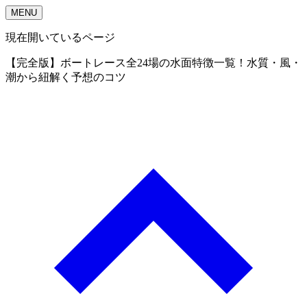
MENU
現在開いているページ
【完全版】ボートレース全24場の水面特徴一覧！水質・風・
潮から紐解く予想のコツ