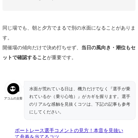
同じ場でも、朝と夕方でまるで別の水面になることがありま
す。
開催場の傾向だけで決め打ちせず、
当日の風向き・潮位もセ
ットで確認すること
が重要です。
水面が荒れている日は、機力だけでなく『選手が乗
れているか（乗り心地）』がカギを握ります。選手
アコムの太客
のリアルな感触を見抜くコツは、下記の記事も参考
にしてください。
ボートレース選手コメントの見方！本音を見抜い
て舟券を当てるコツ