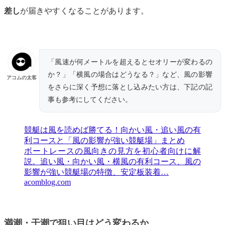
差し
が届きやすくなることがあります。
「風速が何メートルを超えるとセオリーが変わるの
か？」「横風の場合はどうなる？」など、風の影響
アコムの太客
をさらに深く予想に落とし込みたい方は、下記の記
事も参考にしてください。
競艇は風を読めば勝てる！向かい風・追い風の有
利コースと「風の影響が強い競艇場」まとめ
ボートレースの風向きの見方を初心者向けに解
説。追い風・向かい風・横風の有利コース、風の
影響が強い競艇場の特徴、安定板装着…
acomblog.com
満潮・干潮で狙い目はどう変わるか