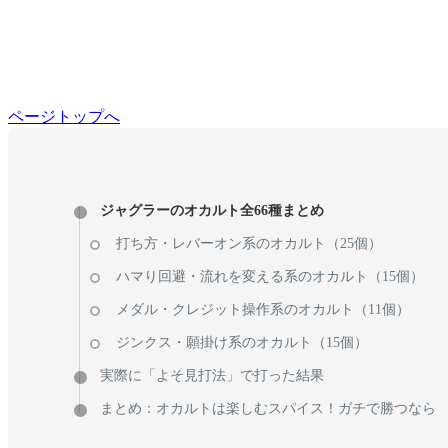
ページトップへ
ジャグラーのオカルト全66種まとめ
打ち方・レバーオン系のオカルト（25個）
ハマり回避・流れを変える系のオカルト（15個）
メダル・クレジット操作系のオカルト（11個）
ジンクス・願掛け系のオカルト（15個）
実際に「よそ見打法」で打った結果
まとめ：オカルトは楽しむスパイス！ガチで勝つなら