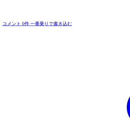
コメント 0件
一番乗りで書き込む