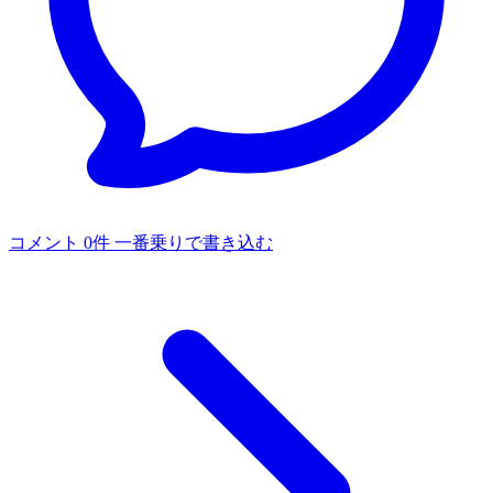
コメント 0件
一番乗りで書き込む