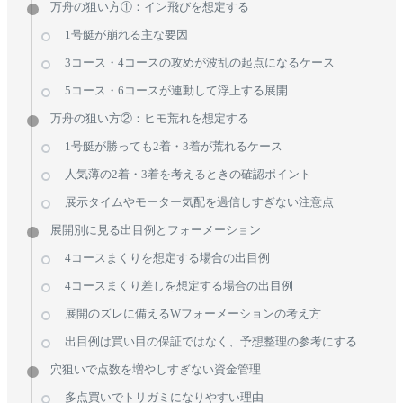
万舟の狙い方①：イン飛びを想定する
1号艇が崩れる主な要因
3コース・4コースの攻めが波乱の起点になるケース
5コース・6コースが連動して浮上する展開
万舟の狙い方②：ヒモ荒れを想定する
1号艇が勝っても2着・3着が荒れるケース
人気薄の2着・3着を考えるときの確認ポイント
展示タイムやモーター気配を過信しすぎない注意点
展開別に見る出目例とフォーメーション
4コースまくりを想定する場合の出目例
4コースまくり差しを想定する場合の出目例
展開のズレに備えるWフォーメーションの考え方
出目例は買い目の保証ではなく、予想整理の参考にする
穴狙いで点数を増やしすぎない資金管理
多点買いでトリガミになりやすい理由