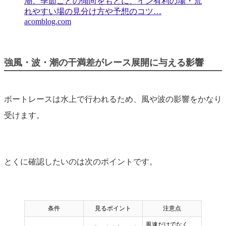
潮、季節ごとの傾向をもとに、イン有利の場・荒
れやすい場の見分け方や予想のコツ…
acomblog.com
強風・波・潮の干満差がレース展開に与える影響
ボートレースは水上で行われるため、風や波の影響をかなり
受けます。
とくに確認したいのは次のポイントです。
条件
見るポイント
注意点
風速だけでなく、