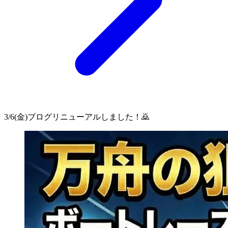
3/6(金)ブログリニューアルしました！🙇