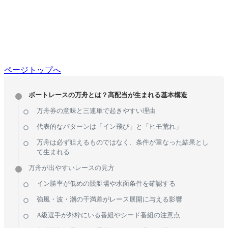
ページトップへ
ボートレースの万舟とは？高配当が生まれる基本構造
万舟券の意味と三連単で起きやすい理由
代表的なパターンは「イン飛び」と「ヒモ荒れ」
万舟は必ず狙えるものではなく、条件が重なった結果とし
て生まれる
万舟が出やすいレースの見方
イン勝率が低めの競艇場や水面条件を確認する
強風・波・潮の干満差がレース展開に与える影響
A級選手が外枠にいる番組やシード番組の注意点