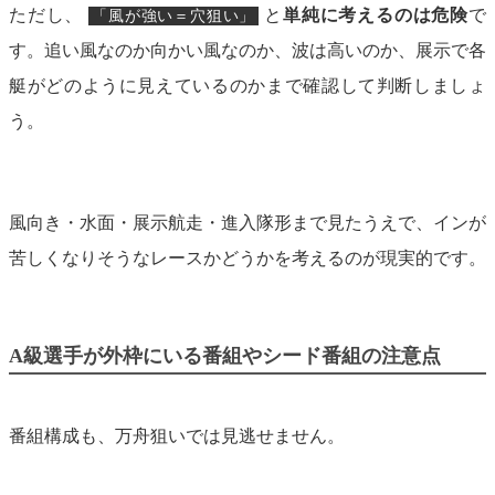
ただし、
と
単純に考えるのは危険
で
「風が強い＝穴狙い」
す。追い風なのか向かい風なのか、波は高いのか、展示で各
艇がどのように見えているのかまで確認して判断しましょ
う。
風向き・水面・展示航走・進入隊形まで見たうえで、インが
苦しくなりそうなレースかどうかを考えるのが現実的です。
A級選手が外枠にいる番組やシード番組の注意点
番組構成も、万舟狙いでは見逃せません。