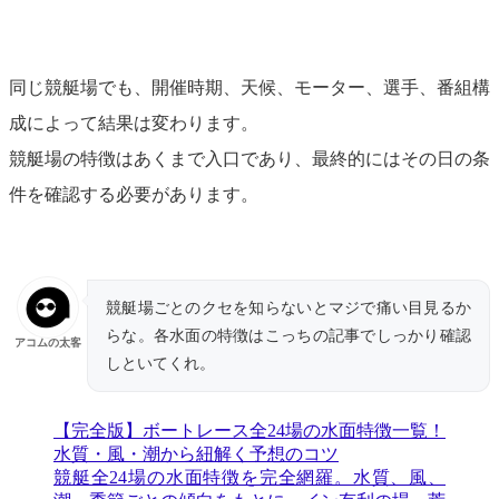
同じ競艇場でも、開催時期、天候、モーター、選手、番組構
成によって結果は変わります。
競艇場の特徴はあくまで入口であり、最終的にはその日の条
件を確認する必要があります。
競艇場ごとのクセを知らないとマジで痛い目見るか
らな。各水面の特徴はこっちの記事でしっかり確認
アコムの太客
しといてくれ。
【完全版】ボートレース全24場の水面特徴一覧！
水質・風・潮から紐解く予想のコツ
競艇全24場の水面特徴を完全網羅。水質、風、