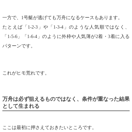
一方で、1号艇が逃げても万舟になるケースもあります。
たとえば「1-2-3」や「1-3-4」のような人気順ではなく、
「1-5-6」「1-6-4」のように外枠や人気薄が2着・3着に入る
パターンです。
これがヒモ荒れです。
万舟は必ず狙えるものではなく、条件が重なった結果
として生まれる
ここは最初に押さえておきたいところです。