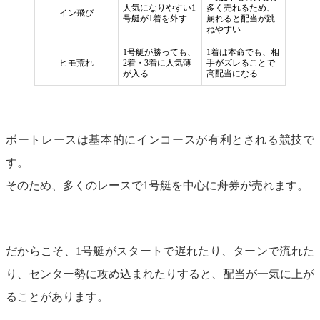
人気になりやすい1
多く売れるため、
イン飛び
号艇が1着を外す
崩れると配当が跳
ねやすい
1号艇が勝っても、
1着は本命でも、相
ヒモ荒れ
2着・3着に人気薄
手がズレることで
が入る
高配当になる
ボートレースは基本的にインコースが有利とされる競技で
す。
そのため、多くのレースで1号艇を中心に舟券が売れます。
だからこそ、1号艇がスタートで遅れたり、ターンで流れた
り、センター勢に攻め込まれたりすると、配当が一気に上が
ることがあります。