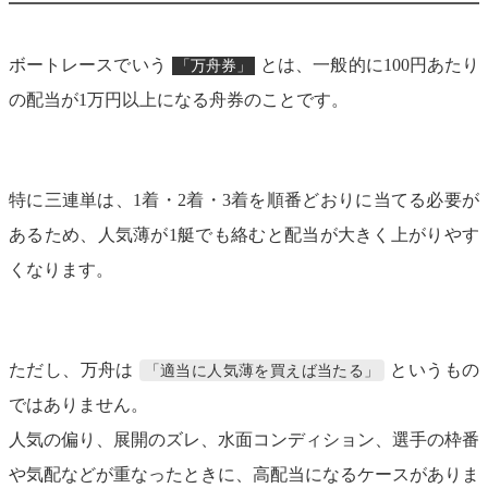
ボートレースでいう
とは、一般的に100円あたり
「万舟券」
の配当が1万円以上になる舟券のことです。
特に三連単は、1着・2着・3着を順番どおりに当てる必要が
あるため、人気薄が1艇でも絡むと配当が大きく上がりやす
くなります。
ただし、万舟は
というもの
「適当に人気薄を買えば当たる」
ではありません。
人気の偏り、展開のズレ、水面コンディション、選手の枠番
や気配などが重なったときに、高配当になるケースがありま