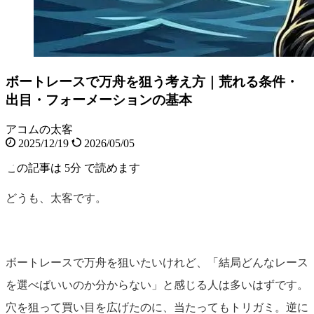
ボートレースで万舟を狙う考え方｜荒れる条件・
出目・フォーメーションの基本
アコムの太客
2025/12/19
2026/05/05
この記事は
5分
で読めます
どうも、太客です。
ボートレースで万舟を狙いたいけれど、「結局どんなレース
を選べばいいのか分からない」と感じる人は多いはずです。
穴を狙って買い目を広げたのに、当たってもトリガミ。逆に